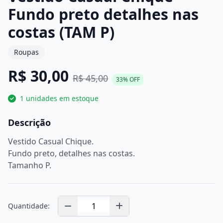
Fundo preto detalhes nas
costas (TAM P)
Roupas
R$ 30,00
R$ 45,00
33% OFF
1 unidades em estoque
Descrição
Vestido Casual Chique.
Fundo preto, detalhes nas costas.
Tamanho P.
Quantidade: