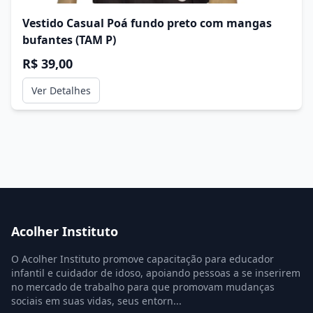
Vestido Casual Poá fundo preto com mangas
bufantes (TAM P)
R$ 39,00
Ver Detalhes
Acolher Instituto
O Acolher Instituto promove capacitação para educador
infantil e cuidador de idoso, apoiando pessoas a se inserirem
no mercado de trabalho para que promovam mudanças
sociais em suas vidas, seus entorn...